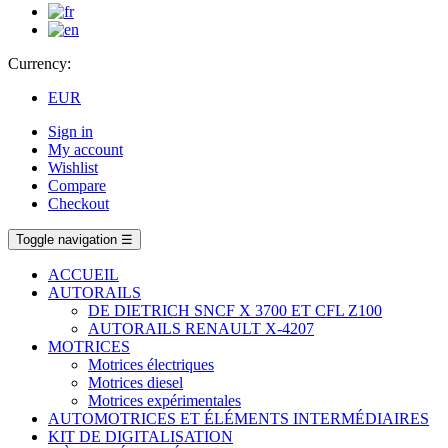
Currency:
EUR
Sign in
My account
Wishlist
Compare
Checkout
Toggle navigation
☰
ACCUEIL
AUTORAILS
DE DIETRICH SNCF X 3700 ET CFL Z100
AUTORAILS RENAULT X-4207
MOTRICES
Motrices électriques
Motrices diesel
Motrices expérimentales
AUTOMOTRICES ET ÉLÉMENTS INTERMÉDIAIRES
KIT DE DIGITALISATION