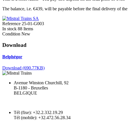
The balance, i.e. €439, will be payable before the final delivery of th
Reference
25-01-G003
In stock
88 Items
Condition
New
Download
Belphégor
Download (690.77KB)
Avenue Winston Churchill, 92
B-1180 - Bruxelles
BELGIQUE
Tél (fixe): +32.2.332.19.29
Tél (mobile): +32.472.56.28.34