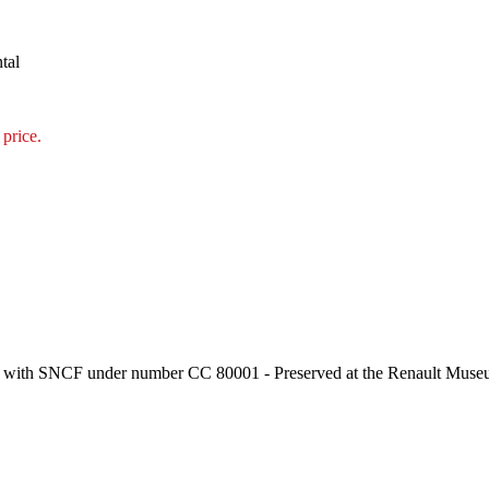
tal
 price.
 with SNCF under number CC 80001 - Preserved at the Renault Museum i