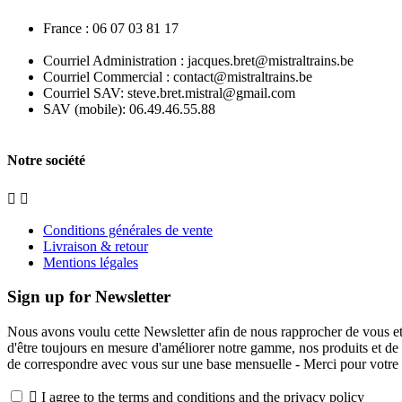
France : 06 07 03 81 17
Courriel Administration : jacques.bret@mistraltrains.be
Courriel Commercial : contact@mistraltrains.be
Courriel SAV: steve.bret.mistral@gmail.com
SAV (mobile): 06.49.46.55.88
Notre société


Conditions générales de vente
Livraison & retour
Mentions légales
Sign up for Newsletter
Nous avons voulu cette Newsletter afin de nous rapprocher de vous et 
d'être toujours en mesure d'améliorer notre gamme, nos produits et de 
de correspondre avec vous sur une base mensuelle - Merci pour votre

I agree to the terms and conditions and the privacy policy