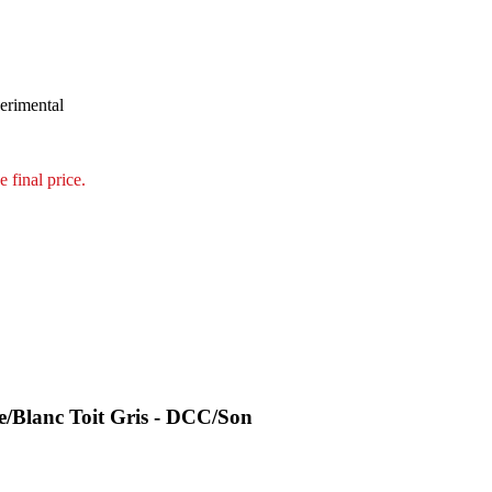
erimental
e final price.
e/Blanc Toit Gris - DCC/Son