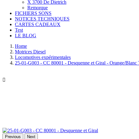
X 3700 De Dietrich
Remorque
FICHIERS SONS
NOTICES TECHNIQUES
CARTES CADEAUX
Test
LE BLOG
Home
Motrices Diesel
Locomotives expérimentales
25-01-G003 - CC 80001 - Desquenne et Giral - Orange/Blanc 

Previous
Next