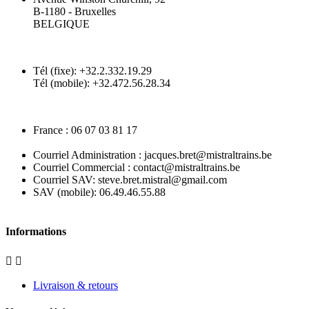
B-1180 - Bruxelles
BELGIQUE
Tél (fixe): +32.2.332.19.29
Tél (mobile): +32.472.56.28.34
France : 06 07 03 81 17
Courriel Administration : jacques.bret@mistraltrains.be
Courriel Commercial : contact@mistraltrains.be
Courriel SAV: steve.bret.mistral@gmail.com
SAV (mobile): 06.49.46.55.88
Informations


Livraison & retours