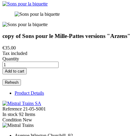
copy of Sons pour le Mille-Pattes versions "Arzens"
€35.00
Tax included
Quantity
Add to cart
Product Details
Reference
21-05-S001
In stock
92 Items
Condition
New
Avenue Winston Churchill, 92