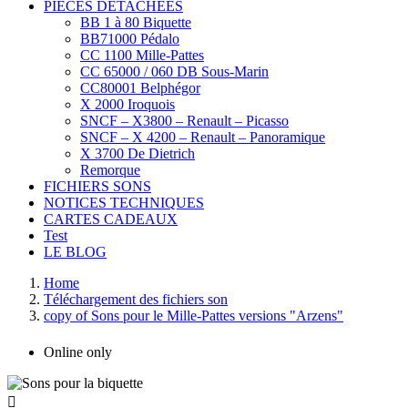
PIÈCES DÉTACHÉES
BB 1 à 80 Biquette
BB71000 Pédalo
CC 1100 Mille-Pattes
CC 65000 / 060 DB Sous-Marin
CC80001 Belphégor
X 2000 Iroquois
SNCF – X3800 – Renault – Picasso
SNCF – X 4200 – Renault – Panoramique
X 3700 De Dietrich
Remorque
FICHIERS SONS
NOTICES TECHNIQUES
CARTES CADEAUX
Test
LE BLOG
Home
Téléchargement des fichiers son
copy of Sons pour le Mille-Pattes versions "Arzens"
Online only
