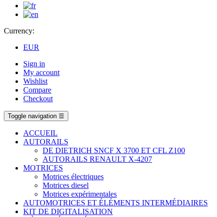
Currency:
EUR
Sign in
My account
Wishlist
Compare
Checkout
Toggle navigation
☰
ACCUEIL
AUTORAILS
DE DIETRICH SNCF X 3700 ET CFL Z100
AUTORAILS RENAULT X-4207
MOTRICES
Motrices électriques
Motrices diesel
Motrices expérimentales
AUTOMOTRICES ET ÉLÉMENTS INTERMÉDIAIRES
KIT DE DIGITALISATION