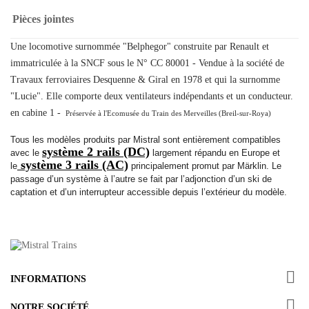
Pièces jointes
Une locomotive surnommée "Belphegor" construite par Renault et
immatriculée à la SNCF sous le N° CC 80001 - Vendue à la société de
Travaux ferroviaires Desquenne & Giral en 1978 et qui la surnomme
"Lucie". Elle comporte deux ventilateurs indépendants et un conducteur.
en cabine 1 -
Préservée à l'Ecomusée du Train des Merveilles (Breil-sur-Roya)
Tous les modèles produits par Mistral sont entièrement compatibles
système 2 rails (DC)
avec le
largement répandu en Europe et
système 3 rails (AC)
le
principalement promut par Märklin. Le
passage d’un système à l’autre se fait par l’adjonction d’un ski de
captation et d’un interrupteur accessible depuis l’extérieur du modèle.

INFORMATIONS

NOTRE SOCIÉTÉ