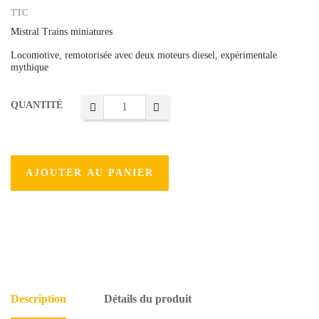
TTC
Mistral Trains miniatures
Locomotive, remotorisée avec deux moteurs diesel, expérimentale
mythique
QUANTITÉ
AJOUTER AU PANIER
Description
Détails du produit