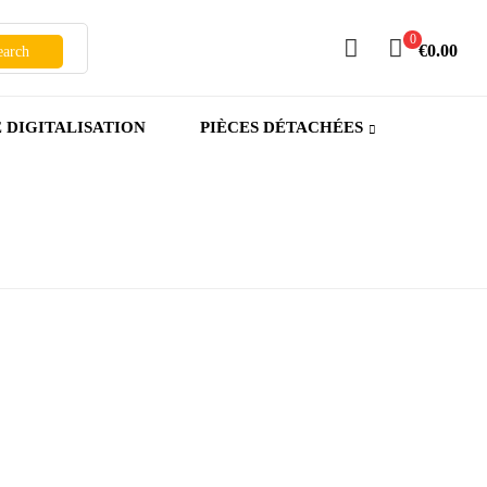
0
€0.00
earch
E DIGITALISATION
PIÈCES DÉTACHÉES