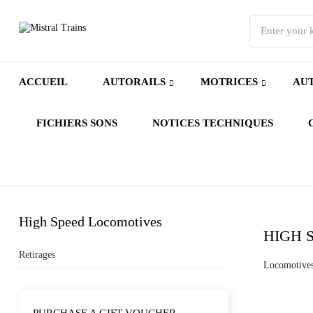
ACCUEIL
AUTORAILS
MOTRICES
AUT
FICHIERS SONS
NOTICES TECHNIQUES
High Speed Locomotives
HIGH 
Retirages
Locomotives 