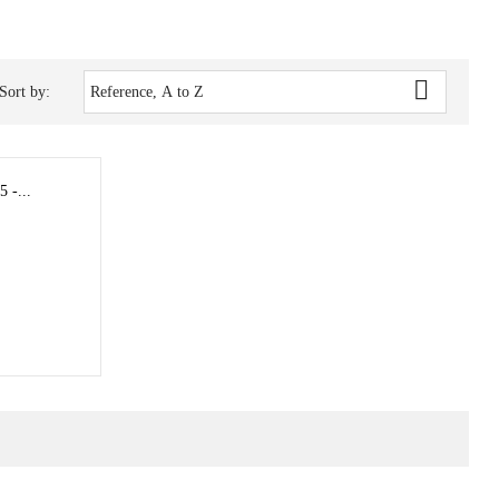

Sort by:
Reference, A to Z