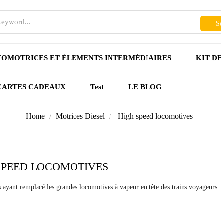
S
OMOTRICES ET ÉLÉMENTS INTERMÉDIAIRES
KIT D
CARTES CADEAUX
Test
LE BLOG
Home
Motrices Diesel
High speed locomotives
SPEED LOCOMOTIVES
ayant remplacé les grandes locomotives à vapeur en tête des trains voyageurs