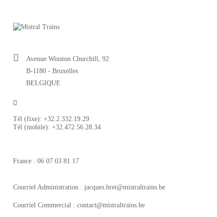
Avenue Winston Churchill, 92
B-1180 - Bruxelles
BELGIQUE
Tél (fixe): +32.2.332.19.29
Tél (mobile): +32.472.56.28.34
France : 06 07 03 81 17
Courriel Administration : jacques.bret@mistraltrains.be
Courriel Commercial : contact@mistraltrains.be