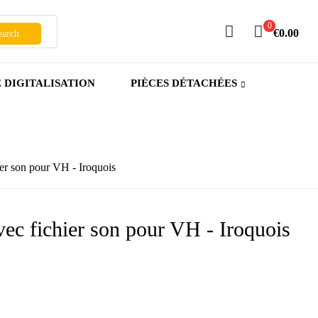
0
€0.00
earch
E DIGITALISATION
PIÈCES DÉTACHÉES
r son pour VH - Iroquois
c fichier son pour VH - Iroquois