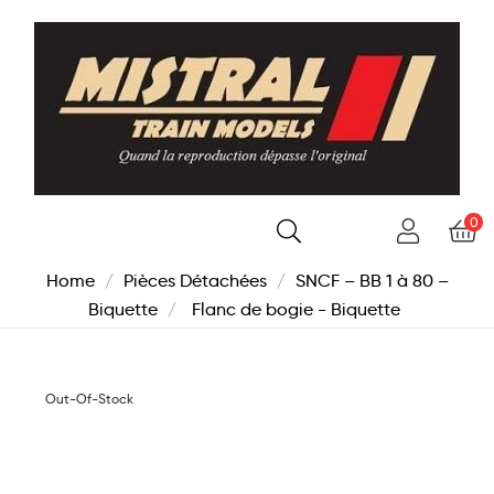
0
Home
Pièces Détachées
SNCF – BB 1 à 80 –
Biquette
Flanc de bogie - Biquette
Out-Of-Stock