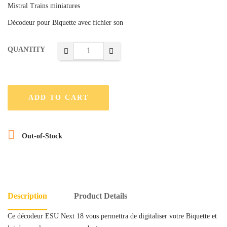
Mistral Trains miniatures
Décodeur pour Biquette avec fichier son
QUANTITY
ADD TO CART

Out-of-Stock
Description
Product Details
Ce décodeur ESU Next 18 vous permettra de digitaliser votre Biquette et