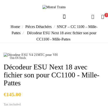
0
Home
Pièces Détachées
SNCF – CC 1100 – Mille-
Pattes
Décodeur ESU Next 18 avec fichier son pour
CC1100 - Mille-Pattes
Out-Of-Stock
Décodeur ESU Next 18 avec
fichier son pour CC1100 - Mille-
Pattes
€145.00
Tax included