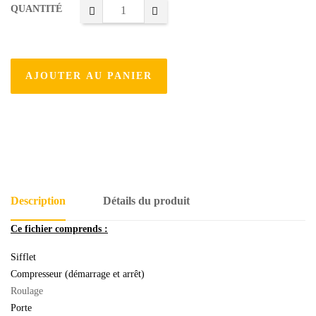
QUANTITÉ
AJOUTER AU PANIER
Description
Détails du produit
Ce fichier comprends :
Sifflet
Compresseur (démarrage et arrêt)
Roulage
Porte