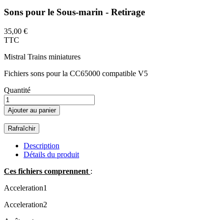
Sons pour le Sous-marin - Retirage
35,00 €
TTC
Mistral Trains miniatures
Fichiers sons pour la CC65000 compatible V5
Quantité
Ajouter au panier
Description
Détails du produit
Ces fichiers comprennent
:
Acceleration1
Acceleration2