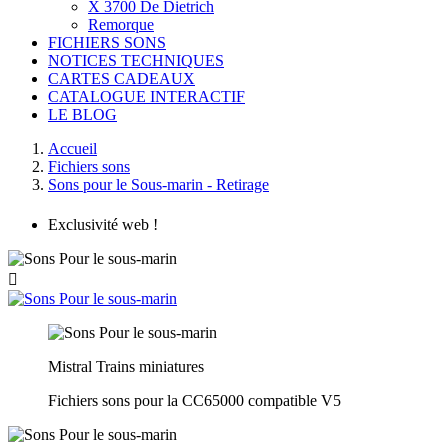
X 3700 De Dietrich
Remorque
FICHIERS SONS
NOTICES TECHNIQUES
CARTES CADEAUX
CATALOGUE INTERACTIF
LE BLOG
Accueil
Fichiers sons
Sons pour le Sous-marin - Retirage
Exclusivité web !

Mistral Trains miniatures
Fichiers sons pour la CC65000 compatible V5