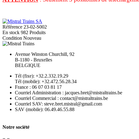
Référence
23-02-S002
En stock
982 Produits
Condition
Nouveau
Avenue Winston Churchill, 92
B-1180 - Bruxelles
BELGIQUE
Tél (fixe): +32.2.332.19.29
Tél (mobile): +32.472.56.28.34
France : 06 07 03 81 17
Courriel Administration : jacques.bret@mistraltrains.be
Courriel Commercial : contact@mistraltrains.be
Courriel SAV: steve.bret.mistral@gmail.com
SAV (mobile): 06.49.46.55.88
Notre société