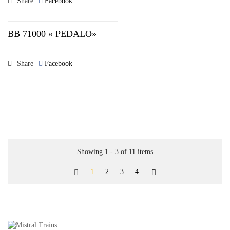
Share
Facebook
BB 71000 « PEDALO»
Share
Facebook
Showing 1 - 3 of 11 items
1
2
3
4

