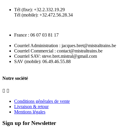
Tél (fixe): +32.2.332.19.29
Tél (mobile): +32.472.56.28.34
France : 06 07 03 81 17
Courriel Administration : jacques.bret@mistraltrains.be
Courriel Commercial : contact@mistraltrains.be
Courriel SAV: steve.bret.mistral@gmail.com
SAV (mobile): 06.49.46.55.88
Notre société


Conditions générales de vente
Livraison & retour
Mentions légales
Sign up for Newsletter