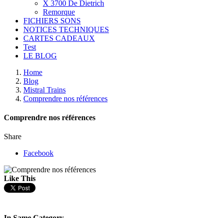
X 3700 De Dietrich
Remorque
FICHIERS SONS
NOTICES TECHNIQUES
CARTES CADEAUX
Test
LE BLOG
Home
Blog
Mistral Trains
Comprendre nos références
Comprendre nos références
Share
Facebook
Like This
In Same Category