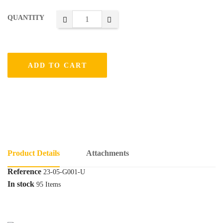
QUANTITY
ADD TO CART
Product Details
Attachments
Reference
23-05-G001-U
In stock
95 Items