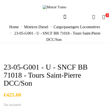
0
Home
Motrices Diesel
Cargo/pasengers Locomotives
23-05-G001 - U - SNCF BB 71018 - Tours Saint-Pierre
DCC/Son
23-05-G001 - U - SNCF BB
71018 - Tours Saint-Pierre
DCC/Son
€425.00
Tax included