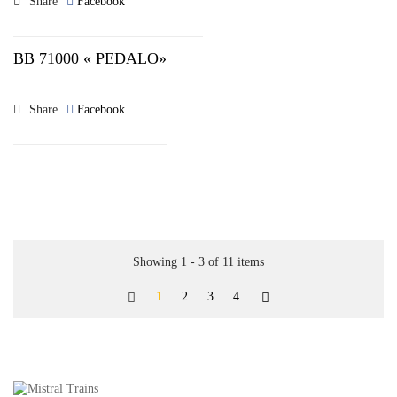
Share
Facebook
BB 71000 « PEDALO»
Share
Facebook
Showing 1 - 3 of 11 items
1
2
3
4

