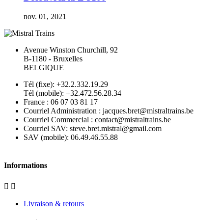
nov. 01, 2021
Avenue Winston Churchill, 92
B-1180 - Bruxelles
BELGIQUE
Tél (fixe): +32.2.332.19.29
Tél (mobile): +32.472.56.28.34
France : 06 07 03 81 17
Courriel Administration : jacques.bret@mistraltrains.be
Courriel Commercial : contact@mistraltrains.be
Courriel SAV: steve.bret.mistral@gmail.com
SAV (mobile): 06.49.46.55.88
Informations


Livraison & retours