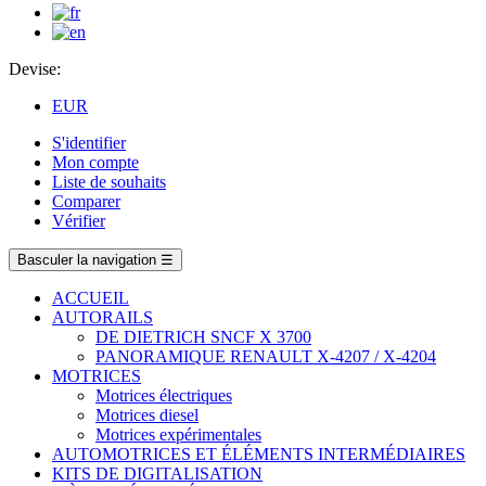
Devise:
EUR
S'identifier
Mon compte
Liste de souhaits
Comparer
Vérifier
Basculer la navigation
☰
ACCUEIL
AUTORAILS
DE DIETRICH SNCF X 3700
PANORAMIQUE RENAULT X-4207 / X-4204
MOTRICES
Motrices électriques
Motrices diesel
Motrices expérimentales
AUTOMOTRICES ET ÉLÉMENTS INTERMÉDIAIRES
KITS DE DIGITALISATION