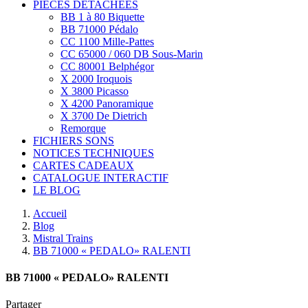
PIÈCES DÉTACHÉES
BB 1 à 80 Biquette
BB 71000 Pédalo
CC 1100 Mille-Pattes
CC 65000 / 060 DB Sous-Marin
CC 80001 Belphégor
X 2000 Iroquois
X 3800 Picasso
X 4200 Panoramique
X 3700 De Dietrich
Remorque
FICHIERS SONS
NOTICES TECHNIQUES
CARTES CADEAUX
CATALOGUE INTERACTIF
LE BLOG
Accueil
Blog
Mistral Trains
BB 71000 « PEDALO» RALENTI
BB 71000 « PEDALO» RALENTI
Partager